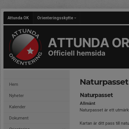
Attunda OK
Orienteringsskytte
ATTUNDA OR
Officiell hemsida
Naturpasset
Hem
Naturpasset
Nyheter
Allmänt
Kalender
Naturpasset är ett utmärkt
Dokument
Kartan är ditt pass till n