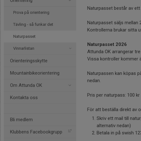
Orientering
Naturpasset består av ett
Prova på orientering
Naturpasset säljs mellan 
Tävling - så funkar det
Kontrollerna brukar sitta 
Naturpasset
Naturpasset 2026
Vinnarlistan
Attunda OK arrangerar tre 
Vissa kontroller kommer ä
Orienteringsskytte
Mountainbikeorientering
Naturpassen kan köpas på 
nedan.
Om Attunda OK
Pris per naturpass: 100 kr 
Kontakta oss
För att beställa direkt av 
Skriv ett mail till n
Bli medlem
alternativ nedan)
Klubbens Facebookgrupp
Betala in på swish 12